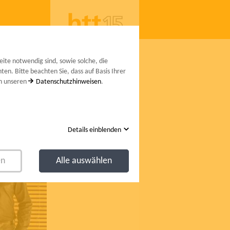
lieder
DEUTSCH
ENGLISH
ITALIANO
ite notwendig sind, sowie solche, die
en. Bitte beachten Sie, dass auf Basis Ihrer
in unseren
Datenschutzhinweisen
.
Details einblenden
en
Alle auswählen