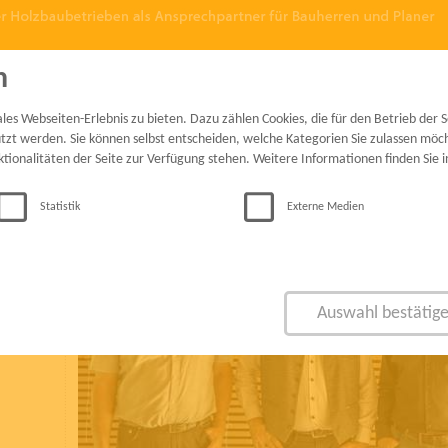
n
presse
kontakt
log-in mitg
s Webseiten-Erlebnis zu bieten. Dazu zählen Cookies, die für den Betrieb der Se
zt werden. Sie können selbst entscheiden, welche Kategorien Sie zulassen möcht
ktionalitäten der Seite zur Verfügung stehen. Weitere Informationen finden Sie 
Statistik
Externe Medien
Auswahl bestätig