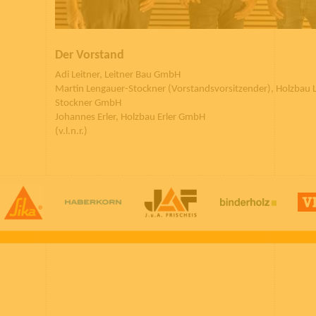
Der Vorstand
Adi Leitner, Leitner Bau GmbH
Martin Lengauer-Stockner (Vorstandsvorsitzender), Holzbau 
Stockner GmbH
Johannes Erler, Holzbau Erler GmbH
(v.l.n.r.)