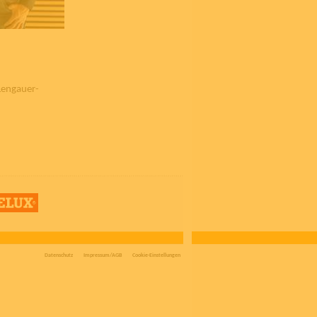
Lengauer-
Datenschutz
Impressum/AGB
Cookie-Einstellungen