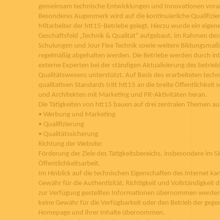
gemeinsam technische Entwicklungen und Innovationen vora
Besonderes Augenmerk wird auf die kontinuierliche Qualifizie
Mitarbeiter der htt15-Betriebe gelegt. Hierzu wurde ein eigene
Geschäftsfeld „Technik & Qualität“ aufgebaut, im Rahmen des
Schulungen und Jour Fixe Technik sowie weitere Bildungsm
regelmäßig abgehalten werden. Die Betriebe werden durch in
externe Experten bei der ständigen Aktualisierung des betrieb
Qualitätswesens unterstützt. Auf Basis des erarbeiteten tech
qualitativen Standards tritt htt15 an die breite Öffentlichkeit 
und Architekten mit Marketing und PR-Aktivitäten heran.
Die Tätigkeiten von htt15 bauen auf drei zentralen Themen au
• Werbung und Marketing
• Qualifizierung
• Qualitätssicherung
Richtung der Website:
Förderung der Ziele des Tätigkeitsbereichs, insbesondere im S
Öffentlichkeitsarbeit.
Im Hinblick auf die technischen Eigenschaften des Internet ka
Gewähr für die Authentizität, Richtigkeit und Vollständigkeit d
zur Verfügung gestellten Informationen übernommen werden.
keine Gewähr für die Verfügbarkeit oder den Betrieb der gege
Homepage und ihrer Inhalte übernommen.