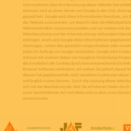
Informationen über Ihre Benutzung dieser Website (einschließl
Adresse) wird an einen Server von Google in den USA übertra
gespeichert. Google wird diese Informationen benutzen, um 
der Website auszuwerten, um Reports über die Websiteaktivitä
Websitebetreiber zusammenzustellen und um weitere mit der
Websitenutzung und der Internetnutzung verbundene Dienstl
erbringen. Auch wird Google diese Informationen gegebenenfal
übertragen, sofern dies gesetzlich vorgeschrieben oder soweit 
Daten im Auftrag von Google verarbeiten. Google wird in keine
Adresse mit anderen Daten von Google in Verbindung bringen
die Installation der Cookies durch eine entsprechende Einstell
Browser Software verhindern; wir weisen Sie jedoch darauf hin
diesem Fall gegebenenfalls nicht sämtliche Funktionen dieser 
umfänglich nutzen können. Durch die Nutzung dieser Website 
sich mit der Bearbeitung der über Sie erhobenen Daten durch 
zuvor beschriebenen Art und Weise und zu dem zuvor benan
einverstanden.