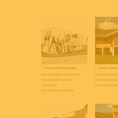
Dieses Bild downloaden
Dieses Bild d
Holzrahmenbau, Betonskelett,
Holzständerbauw
Wandelemente aus Holz
Holzbau Foidl G
Pirmoser KG
Foto: Hubert Dorf
Foto: Miriam Raneburger