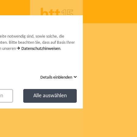
lieder
DEUTSCH
ENGLISH
ITALIANO
ite notwendig sind, sowie solche, die
en. Bitte beachten Sie, dass auf Basis Ihrer
in unseren
Datenschutzhinweisen
.
Details einblenden
en
Alle auswählen